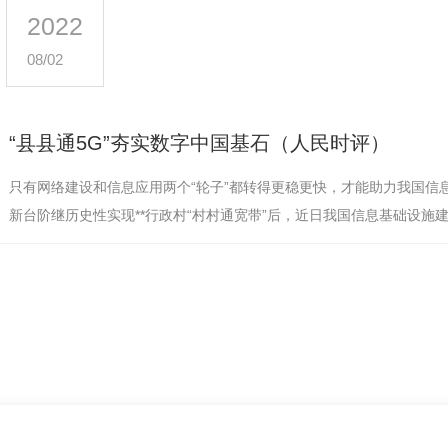
2022
08/02
“县县通5G”夯实数字中国基石（人民时评）
只有网络建设和信息应用两个“轮子”都转得更稳更快，才能助力我国信
新台阶继历史性实现**行政村“村村通宽带”后，近日我国信息基础设施
至今年6月底，**累计建…