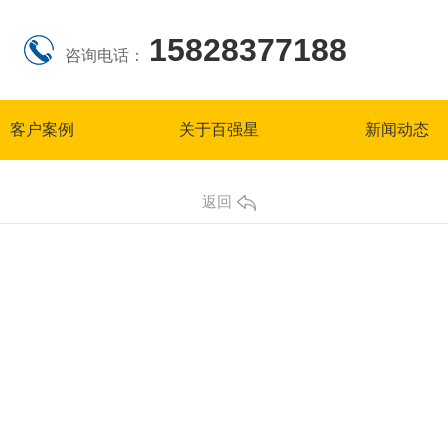
15828377188
咨询电话：
客户案例
关于百强星
新闻动态
返回