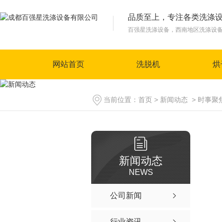
品质至上，专注各类洗涤
百强星洗涤设备，西南地区洗涤设
网站首页
洗脱机
烘
当前位置：
首页
>
新闻动态
>
时事聚
新闻动态
NEWS
公司新闻
行业资讯