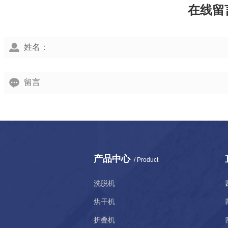
在线留
产品中心
/ Product
洗脱机
烘干机
折叠机