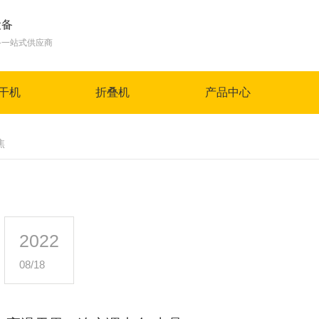
设备
备一站式供应商
干机
折叠机
产品中心
焦
2022
08/18