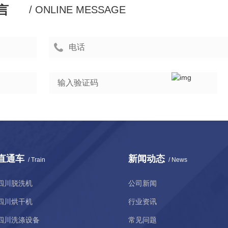
言
/ ONLINE MESSAGE
直通车
新闻动态
/ Train
/ News
四川脱洗机
公司新闻
四川烘干机
行业资讯
四川洗涤设备
常见问题