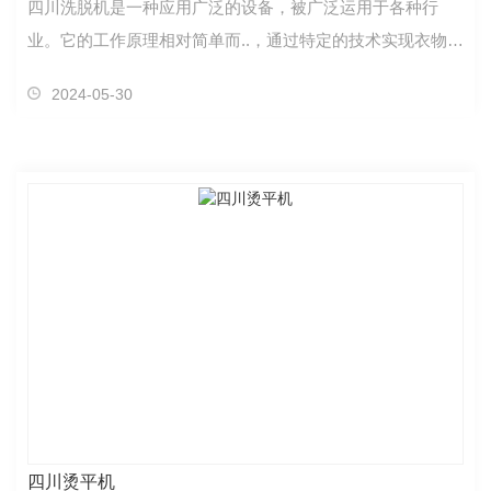
四川洗脱机是一种应用广泛的设备，被广泛运用于各种行
业。它的工作原理相对简单而..，通过特定的技术实现衣物等
物品的洗涤和脱水过程。这种机器在纺织、酒店、医疗…
2024-05-30
四川烫平机