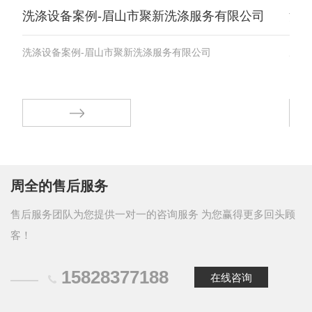
洗涤设备案例-眉山市聚新洗涤服务有限公司
洗涤设备案例-眉山市聚新洗涤服务有限公司
成都
周全的售后服务
售后服务团队为您提供一对一的咨询服务 为您赢得更多回头顾
客！
15828377188
在线咨询