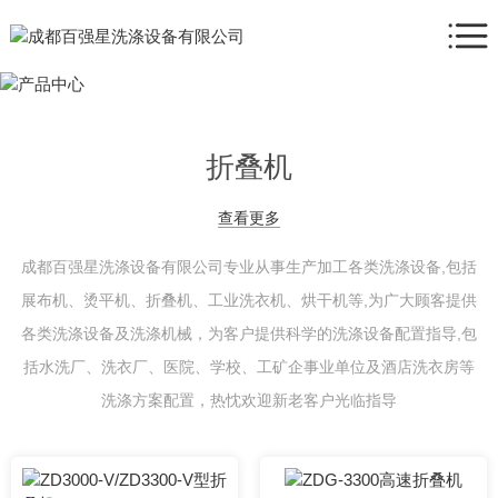
折叠机
查看更多
成都百强星洗涤设备有限公司专业从事生产加工各类洗涤设备,包括
展布机、烫平机、折叠机、工业洗衣机、烘干机等,为广大顾客提供
各类洗涤设备及洗涤机械，为客户提供科学的洗涤设备配置指导,包
括水洗厂、洗衣厂、医院、学校、工矿企事业单位及酒店洗衣房等
洗涤方案配置，热忱欢迎新老客户光临指导