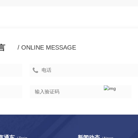
言
/ ONLINE MESSAGE
直通车
新闻动态