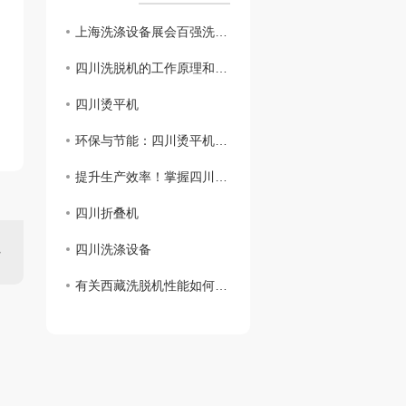
上海洗涤设备展会百强洗涤设备展厅圆满结束
四川洗脱机的工作原理和应用领域介绍
四川烫平机
环保与节能：四川烫平机发展的必然趋势
提升生产效率！掌握四川烫平机操作技巧
四川折叠机
四川洗涤设备
有关西藏洗脱机性能如何选择？