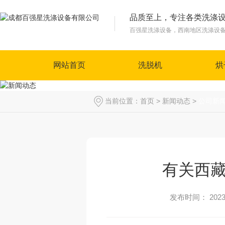
品质至上，专注各类洗涤
百强星洗涤设备，西南地区洗涤设
网站首页
洗脱机
烘
当前位置：
首页
>
新闻动态
>
公司新
有关西
发布时间： 2023-