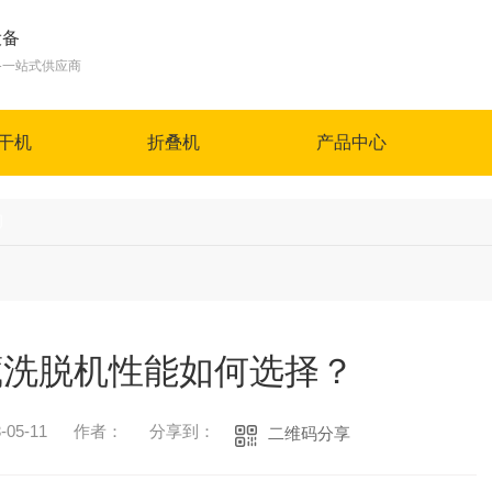
设备
备一站式供应商
干机
折叠机
产品中心
闻
藏洗脱机性能如何选择？
05-11
作者：
分享到：
二维码分享